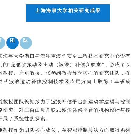
上海海事大学相关研究成果
研
团
队
海海事大学港口与海洋重装备安全工程技术研究中心设有
门的“超低频振动及主动（波浪）补偿实验室”，形成了以
雄教授、唐刚教授、张琴副教授等为核心的研究团队，在
动式波浪运动补偿控制技术及应用方向上取得了丰硕成
。
雄教授团队长期致力于波浪补偿平台的运动学建模与控制
略研究，对三自由度并联式波浪补偿平台的机构设计与控
开展了系统性的探索。
刚教授作为团队核心成员，在智能控制算法方面取得系列