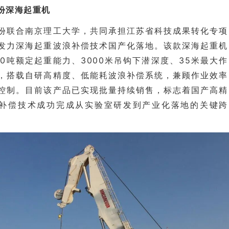
份深海起重机
份联合南京理工大学，共同承担江苏省科技成果转化专项
发力深海起重波浪补偿技术国产化落地。该款深海起重机
50吨额定起重能力、3000米吊钩下潜深度、35米最大作
，搭载自研高精度、低能耗波浪补偿系统，兼顾作业效率
控制。目前该产品已实现批量持续销售，标志着国产高精
补偿技术成功完成从实验室研发到产业化落地的关键跨