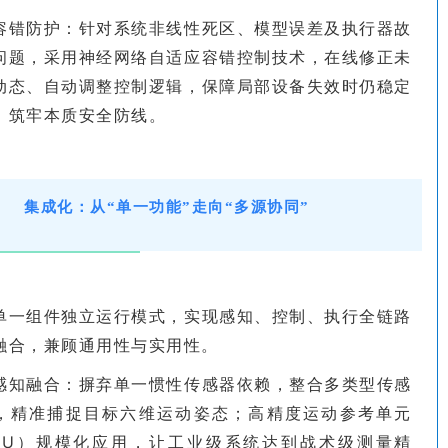
容错防护：针对系统非线性死区、模型误差及执行器故
问题，采用神经网络自适应容错控制技术，在线修正未
动态、自动调整控制逻辑，保障局部设备失效时仍稳定
，筑牢本质安全防线。
集成化：从“单一功能”走向“多源协同”
单一组件独立运行模式，实现感知、控制、执行全链路
融合，兼顾通用性与实用性。
感知融合：摒弃单一惯性传感器依赖，整合多类型传感
，精准捕捉目标六维运动姿态；高精度运动参考单元
RU）规模化应用，让工业级系统达到战术级测量精