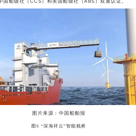
中国船级社（CCS）和美国船级社（ABS）双重认证。
图片来源：
中国船舶报
图6 “深海祥云”智能栈桥