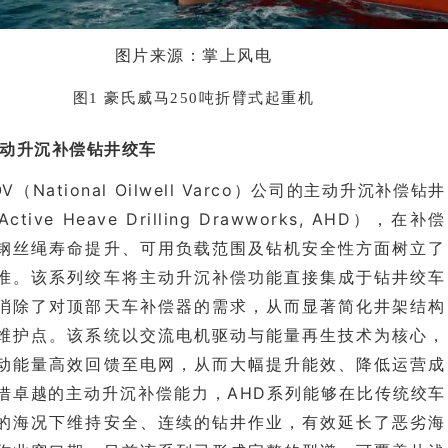
图片来源：掌上风电
图1 豪氏威马250吨折臂式起重机
主动升沉补偿钻井绞车
V（National Oilwell Varco）公司的主动升沉补偿钻井
tive Heave Drilling Drawworks, AHD），在补偿
钢丝绳寿命提升、可用负载范围及钻机安全性方面树立了
准。该系列绞车将主动升沉补偿功能直接集成于钻井绞车
消除了对顶部天车补偿器的需求，从而显著简化井架结构
维护点。该系统以交流电机驱动与能量再生技术为核心，
动能量高效回馈至电网，从而大幅提升能效、降低运营成
借卓越的主动升沉补偿能力，AHD系列能够在比传统绞车
的海况下维持安全、连续的钻井作业，有效延长了恶劣海