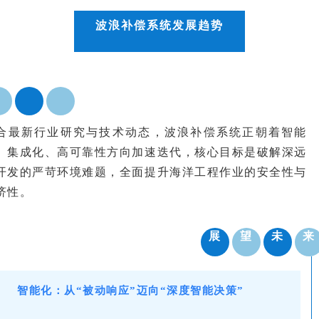
波浪补偿系统发展趋势
合最新行业研究与技术动态，波浪补偿系统正朝着智能
、集成化、高可靠性方向加速迭代，核心目标是破解深远
开发的严苛环境难题，全面提升海洋工程作业的安全性与
济性。
展
望
未
来
智能化：从“被动响应”迈向“深度智能决策”