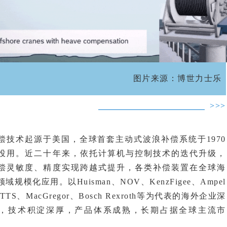
图片来源：博世力士
>>>
偿技术起源于美国，全球首套主动式波浪补偿系统于1970
投用。近二十年来，依托计算机与控制技术的迭代升级，
偿灵敏度、精度实现跨越式提升，各类补偿装置在全球海
域规模化应用。以Huisman、NOV、KenzFigee、Ampel
、TTS、
MacGregor
、Bosch Rexroth等为代表的海外企业深
，技术积淀深厚，产品体系成熟，长期占据全球主流市