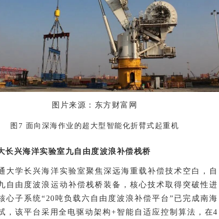
图片来源：东方财富网
图7 面向深海作业的超大型智能化折臂式起重机
大长兴海洋实验室九自由度波浪补偿栈桥
通大学长兴海洋实验室聚焦深远海重载补偿技术空白，自
九自由度波浪运动补偿栈桥装备，核心技术取得突破性进
核心子系统“20吨负载六自由度波浪补偿平台”已完成南海
试，该平台采用全电驱动架构+智能自适应控制算法，在4