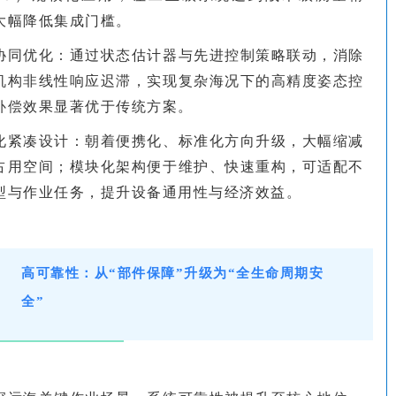
大幅降低集成门槛。
协同优化：通过状态估计器与先进控制策略联动，消除
机构非线性响应迟滞，实现复杂海况下的高精度姿态控
补偿效果显著优于传统方案。
化紧凑设计：朝着便携化、标准化方向升级，大幅缩减
占用空间；模块化架构便于维护、快速重构，可适配不
型与作业任务，提升设备通用性与经济效益。
高可靠性：从“部件保障”升级为“全生命周期安
全”