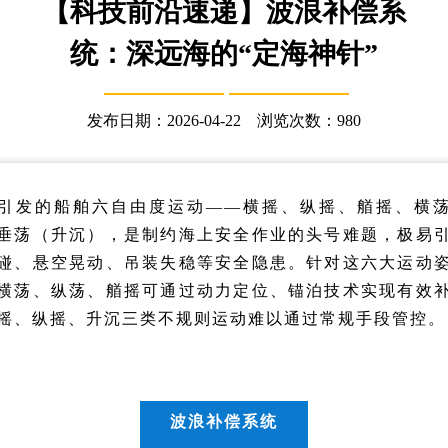
【科技前沿速递】波浪补偿系
统：深远海的“定海神针”
发布日期：2026-04-22 浏览次数：
980
引发的船舶六自由度运动——横摇、纵摇、艏摇、横
垂荡（升沉），是制约海上安全作业的头号难题，极易
碰、悬空晃动、吊装失稳等安全隐患。针对这六大运动
横荡、纵荡、艏摇可通过动力定位、锚泊技术实现有效
摇、纵摇、升沉三类不规则运动难以通过常规手段管控。
波浪补偿系统