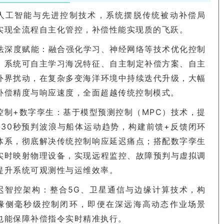
人工智能与先进控制技术，系统摆脱传统被动补偿局
实现全流程自主化管控，补偿性能实现质的飞跃。
算法深度赋能：融合强化学习、神经网络等技术优化控制
，系统可自主学习海况特征、自主制定补偿方案、自主
外界扰动，在复杂多变海洋环境中持续迭代升级，大幅
补偿精度与响应速度，全面超越传统控制模式。
控制+数字孪生：基于模型预测控制（MPC）技术，提
0-30秒预判波浪与船体运动趋势，构建前馈+反馈闭环
体系，彻底解决传统控制响应延迟痛点；搭配数字孪生
实时映射物理设备，实现远程监控、故障预判与虚拟调
提升系统可观测性与运维效率。
迟智控架构：整合5G、卫星通信与边缘计算技术，构
缘侧毫秒级控制闭环，即便在深远海高动态作业场景
也能保障补偿指令实时精准执行。