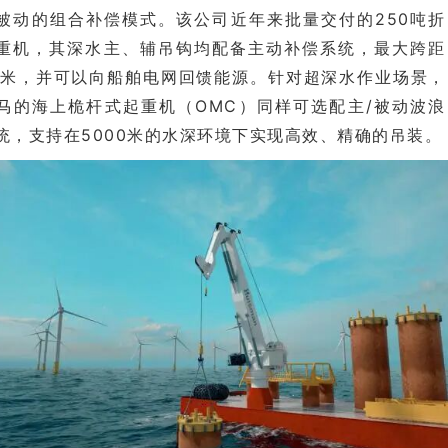
被动的组合补偿模式。该公司近年来批量交付的250吨折
重机，其深水主、辅吊钩均配备主动补偿系统，最大跨距
6米，并可以向船舶电网回馈能源。针对超深水作业场景，
马的海上桅杆式起重机（OMC）同样可选配主/被动波浪
统，支持在5000米的水深环境下实现高效、精确的吊装。