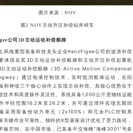
图片来源：NOV
图2
NOV主动升沉补偿钻井绞车
Figee公司3D主动运动补偿舷梯
上风电重型装备科技龙头企业KenzFigee公司的波浪补偿
要体现在其3D主动运动补偿舷梯和主动升沉补偿起重机
D主动运动补偿舷梯（3D Active Motion Compensat
Gangway）通过电液控制技术，实时抵消船体运动，在回
幅和伸缩三个核心动作上实现主动补偿。其核心优势在于
偿技术和高度操作灵活性。系统具备1,000公斤货物转运能
作半径范围16.2米至26.2米，并可通过滑环实现无限回
备采用双备份动力单元（2x100%）和冗余PLC控制系
保关键作业可靠性。独特的X型基座设计优化了受力路径，
甲板空间。在中国市场，已装备中交海峰“海峰3001”号多