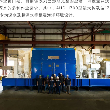
作业窗口期。目前该系列已形成完整的型谱，可覆盖从浅
深水的多种作业需求。其中，AHD-1700型最大钩载达17
，专为深水及超深水等极端海洋环境设计。