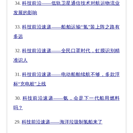
34.
科技前沿——低轨卫星通信技术对航运物流业
发展的影响
33.
科技前沿速递——船舶运输“氢”装上阵之路有
多远
32.
科技前沿速递——全民口罩时代，虹膜识别精
准识人
31.
科技前沿速递——电动船舶续航不够，多款浮
标“充电桩”上线
30.
科技前沿速递——氨，会是下一代船用燃料
吗？
29.
科技前沿速递——海洋垃圾制氢船来了