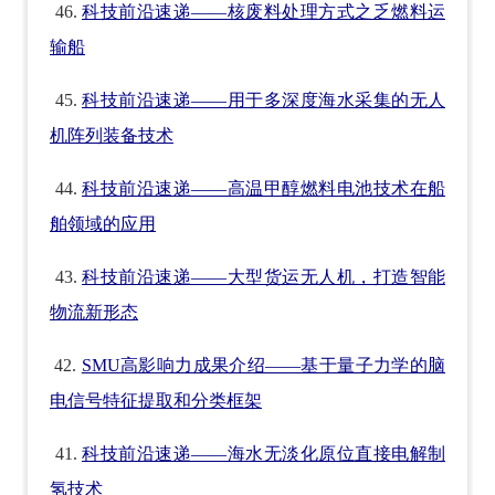
46.
科技前沿速递——核废料处理方式之乏燃料运
输船
45.
科技前沿速递——用于多深度海水采集的无人
机阵列装备技术
44.
科技前沿速递——高温甲醇燃料电池技术在船
舶领域的应用
43.
科技前沿速递——大型货运无人机，打造智能
物流新形态
42.
SMU高影响力成果介绍——基于量子力学的脑
电信号特征提取和分类框架
41.
科技前沿速递——海水无淡化原位直接电解制
氢技术