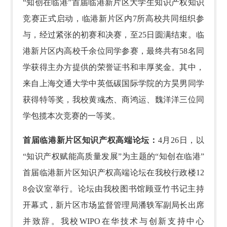
“知创在临港”首届临港新片区大学生知识产权知识
竞赛正式启动，临港新片区内7所高校共同组织参
与，经过紧张的初赛和决赛，至25日圆满结束。临
港新片区内高校千余位同学参赛，最终共有58名同
学获得主办方提供的荣誉证书和丰厚奖金。其中，
来自上海交通大学中英低碳国际学院的方昊男同学
获得特等奖，我校黄彧杰、商鸿运、魏洋洋三位同
学包揽本次竞赛的一等奖。
首届临港新片区知识产权高端论坛：
4月26日，以
“知识产权赋能高质量发展”为主题的“知创在临港”
首届临港新片区知识产权高端论坛在我校行政楼12
8会议室举行。论坛由我校图书馆顾亚竹书记主持
开幕式，新片区市场监督管理局潘轶军副局长出席
并致辞。我校WIPO在华技术与创新支持中心