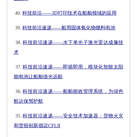
40.
科技前沿——3D打印技术在船舶领域的应用
39.
科技前沿速递——船用固体氧化物燃料电池
38.
科技前沿速递——水下单光子激光雷达成像技
术
37.
科技前沿速递——即插即用，模块化智能太阳
能电池让船舶借光远航
36.
科技前沿速递——船舶能效管理系统，为绿色
航运保驾护航
35.
科技前沿速递——安全技术加速器：货物火灾
和货损创新倡议CFLII