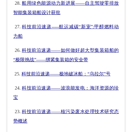
28.
船用绿色能源动力新进展——自主驾驶零排放
智能集装箱船设计获批
27.
科技前沿速递-----航运减碳“新宠”:甲醇燃料动
力船
26.
科技前沿速递——如何做好超大型集装箱船的
“极限挑战”——绑紧集装箱的安全带
25.
科技前沿速递——极地破冰船：“乌拉尔”号
24.
科技前沿速递——波浪能发电：海洋资源的珍
宝
23.
科技前沿速递——核污染废水处理技术研究态
势概述