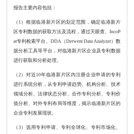
报告主要内容包括：
（1）根据临港新片区的划定范围，确定临港新片
区专利数据的获取方法及流程，通过天眼查、IncoP
at专利检索平台、DDA（Derwent Data Analyzer）数
据分析工具等平台，对临港新片区企业及专利数据
进行获取和分析处理。
（2）对近10年临港新片区内注册企业申请的专利
进行系统分析，从专利申请趋势、机构分析、技术
领域分析、法律状态分析、合作专利分析、专利价
值分析、对外专利布局等维度，揭示临港新片区的
企业专利发展现状。
（3）选用专利申请、专利全球化、专利市场化、