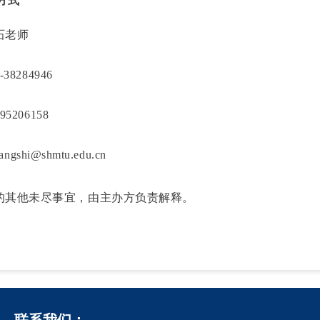
方式
石老师
-38284946
95206158
iangshi@shmtu.edu.cn
的其他未尽事宜，由主办方负责解释。