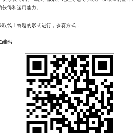
的获得和运用能力。
采取线上答题的形式进行，参赛方式：
二维码