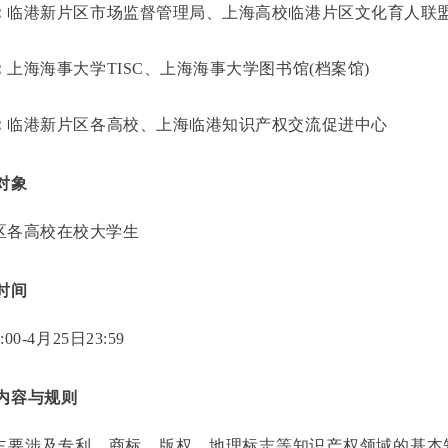
：
临港新片区市场监督管理局、上海高校临港片区文化育人联
：
上海海事大学TISC、上海海事大学图书馆(档案馆)
：
临港新片区各高校、上海临港知识产权交流促进中心
对象
区各高校在校大学生
时间
:00-4月25日23:59
内容与规则
主要涉及专利、商标、版权、地理标志等知识产权领域的基本