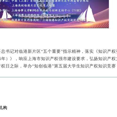
平总书记对临港新片区“五个重要”指示精神，落实《知识产权
2035年）》，响应上海市知识产权强市建设要求，弘扬知识产权
产权日之际，举办“知创临港”第五届大学生知识产权知识竞赛
机构