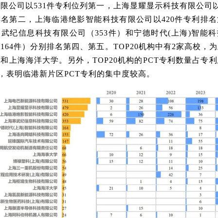
限公司以531件专利位列第一，上海显耀显示科技有限公司以
名第二，上海临港绝影智能科技有限公司以420件专利排
武纪信息科技有限公司（353件）和宁德时代(上海)智能
164件）分别排名第四、第五。TOP20机构中有2家高校，
和上海海洋大学。另外，TOP20机构的PCT专利数量占专
2%，表明临港新片区PCT专利的集中度较高。