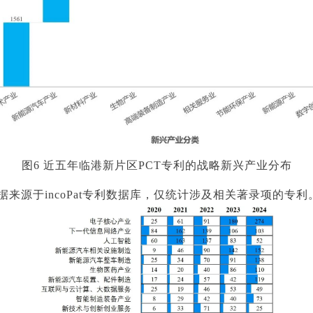
图6 近五年临港新片区PCT专利的战略新兴产业分布
据来源于incoPat专利数据库，仅统计涉及相关著录项的专利