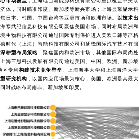
核心市场覆盖
，上海电巴新能源科技有限公司重点覆盖中美欧
经济体，同时瞄准印度、新加坡等新兴市场；上海显耀显示科
聚焦日本、韩国、中国台湾等亚洲市场和欧洲市场。
以技术出
上海寒武纪信息科技有限公司聚焦美国市场，同时布局欧洲和
枢境生物科技有限公司通过国际专利保护进入美欧日韩等严格
宁德时代（上海）智能科技有限公司和延锋国际汽车技术有限
域深耕型布局策略
，聚焦国内和欧洲市场，其他国际布局尚处
。上海三思科技发展有限公司通过美国、中国、欧洲、新加坡
地区专利
构建技术竞争壁垒
。上海海事大学和上海海洋大学
化型研究机构
，以国内应用场景为核心，美国、欧洲是其最大
，同时战略布局南非、新加坡和印度。