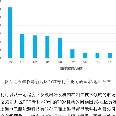
图3 近五年临港新片区PCT专利主要同族国家/地区分布
专利可以从一定程度上反映出研发机构在相关技术领域的市场
临港新片区PCT专利≥20件的20家机构的同族国家/地区分
。上海电巴新能源科技有限公司和上海显耀显示科技有限公司