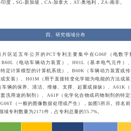
N-印度，SG-新加坡，CA-加拿大，AT-奥地利，ZA-南非。
四、研究领域分布
新片区近五年公开的PCT专利主要集中在G06F（电数字
B60L（电动车辆动力装置）、H01L（基本电气元件）、
特定计算模型的计算机系统）、B60K（车辆动力装置或
或安装）、H01M（用于直接转变化学能为电能的方法或
S（车辆的保养、清洁、维修、支撑、起重或操纵）、A61K
盥洗用途的制剂）、A61P（化学化合物或药物制剂的特
G06T（一般的图像数据处理或产生），如图5所示。排名前1
领域专利数量为2171件，占专利总量的55.7%。