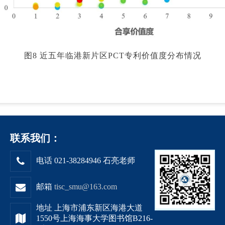
图8 近五年临港新片区PCT专利价值度分布情况
联系我们：
电话 021-38284946 石亮老师
邮箱
tisc_smu@163.com
地址 上海市浦东新区海港大道
1550号上海海事大学图书馆B216-