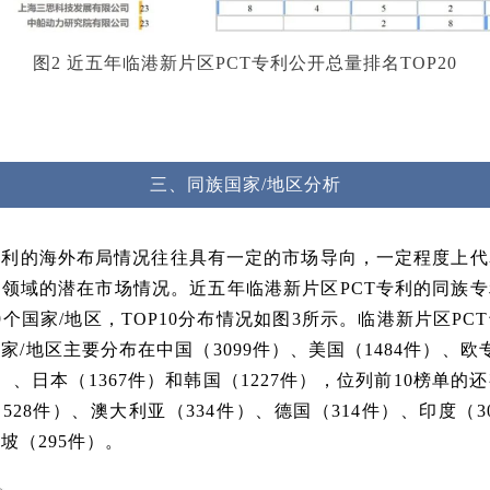
图2 近五年临港新片区PCT专利公开总量排名TOP20
三、
同族国家/地区分析
专利的海外布局情况往往具有一定的市场导向，一定程度上代
领域的潜在市场情况。近五年临港新片区PCT专利的同族
9个国家/地区，TOP10分布情况如图3所示。临港新片区PC
家/地区主要分布在中国（3099件）、美国（1484件）、欧
件）、日本（1367件）和韩国（1227件），位列前10榜单的
528件）、澳大利亚（334件）、德国（314件）、印度（3
坡（295件）。