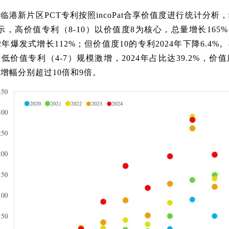
临港新片区PCT专利按照incoPat合享价值度进行统计分析
示，高价值专利（8-10）以价值度8为核心，总量增长165
22年爆发式增长112%；但价值度10的专利2024年下降6.4%
低价值专利（4-7）规模激增，2024年占比达39.2%，价值
增幅分别超过10倍和9倍。