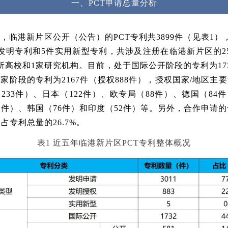
一、PCT申请总量分析
，临港新片区公开（公告）的PCT专利共3899件（见表1）
件发明专利和5件实用新型专利，共涉及注册在临港新片区的2
所高校和1家研究机构。目前，处于国际公开阶段的专利为17
家阶段的专利为2167件（授权888件），授权国家/地区主
233件）、日本（122件）、欧专局（88件）、德国（84
1件）、韩国（76件）和印度（52件）等。另外，合作申请的
，占专利总量的26.7%。
表1 近五年临港新片区PCT专利整体概况