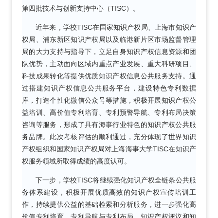
第四批技术与创新支持中心（TISC）。
近年来，学校TISC在国家知识产权局、上海市知识产
权局、浦东新区知识产权局以及临港新片区市场监督管理
局的大力支持与指导下，立足自身知识产权信息资源和团
队优势，主动面向区域内重点产业发展、重大科研项目、
科技成果转化等提供优质知识产权信息公共服务支持。通
过搭建知识产权信息公共服务平台，建设特色专利数据
库，打造个性化微信公众号等措施，积极开展知识产权公
益培训、高价值专利培育、专利预警导航、专利布局决策
咨询等服务，形成了具有海事行业特色的知识产权公共服
务品牌。此次考核评估的顺利通过，充分体现了世界知识
产权组织和国家知识产权局对上海海事大学TISC在知识产
权服务领域所取得成绩的高度认可。
下一步，学校TISC将继续强化知识产权全链条公共服
务体系建设，积极开展优质高效的知识产权宣传培训工
作，持续提供公益的基础检索和分析服务，进一步强化高
价值专利培育、专利导航与专利布局、知识产权评议和知